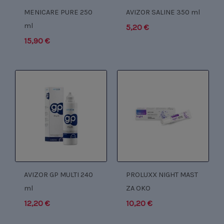
MENICARE PURE 250
AVIZOR SALINE 350 ml
ml
5,20
€
15,90
€
AVIZOR GP MULTI 240
PROLUXX NIGHT MAST
ml
ZA OKO
12,20
€
10,20
€