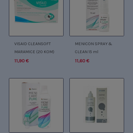
VISAID CLEANSOFT
MENICON SPRAY &
MARAMICE (20 KOM)
CLEAN 15 ml
11,90
€
11,60
€