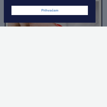
Prihvaćam
Kategorije proizvoda