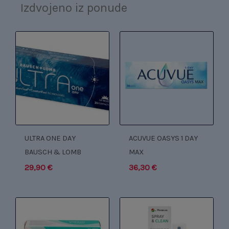
Izdvojeno iz ponude
ULTRA ONE DAY
ACUVUE OASYS 1 DAY
BAUSCH & LOMB
MAX
29,90
€
36,30
€