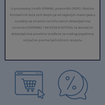
U proizvodnji tvrdih (PMMA), polutvrdih (RGP) i Boston
kontaktnih leća svih dioptrija od najboljih materijala u
suradnji sa stranim certificiranim dobavljačima
sirovina CONTAMAC I NEXEGEN OPTICAL te domaćim
dobavljačima posebno izrađene za svakog pojedinca
isključivo prema liječničkom receptu.