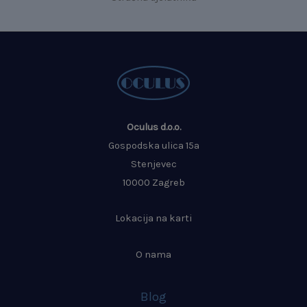
Oculus d.o.o.
Gospodska ulica 15a
Stenjevec
10000 Zagreb
Lokacija na karti
O nama
Blog