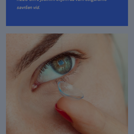
savršen vid
.