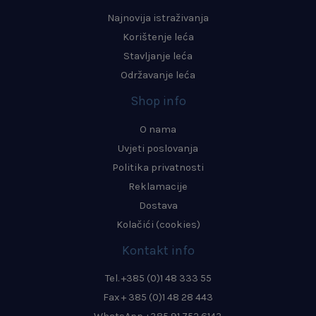
Najnovija istraživanja
Korištenje leća
Stavljanje leća
Održavanje leća
Shop info
O nama
Uvjeti poslovanja
Politika privatnosti
Reklamacije
Dostava
Kolačići (cookies)
Kontakt info
Tel. +385 (0)1 48 333 55
Fax + 385 (0)1 48 28 443