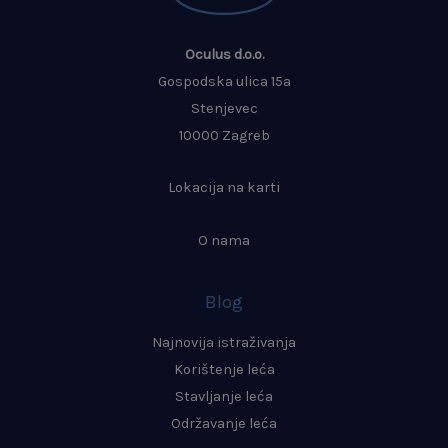
Oculus d.o.o.
Gospodska ulica 15a
Stenjevec
10000 Zagreb
Lokacija na karti
O nama
Blog
Najnovija istraživanja
Korištenje leća
Stavljanje leća
Održavanje leća