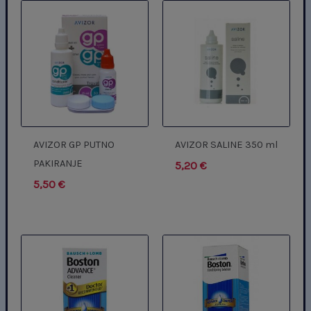
AVIZOR GP PUTNO
AVIZOR SALINE 350 ml
PAKIRANJE
5,20
€
5,50
€