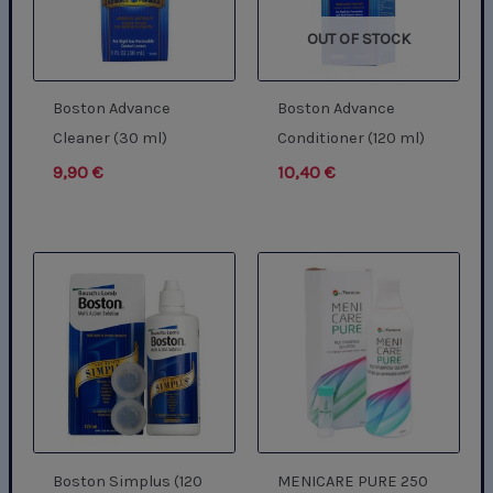
OUT OF STOCK
Boston Advance
Boston Advance
Cleaner (30 ml)
Conditioner (120 ml)
9,90
€
10,40
€
Boston Simplus (120
MENICARE PURE 250