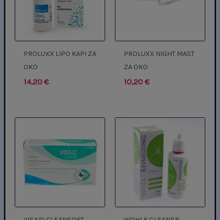
PROLUXX LIPO KAPI ZA
PROLUXX NIGHT MAST
OKO
ZA OKO
14,20
€
10,20
€
VISAID CLEANSOFT
WOHLK CLEANER