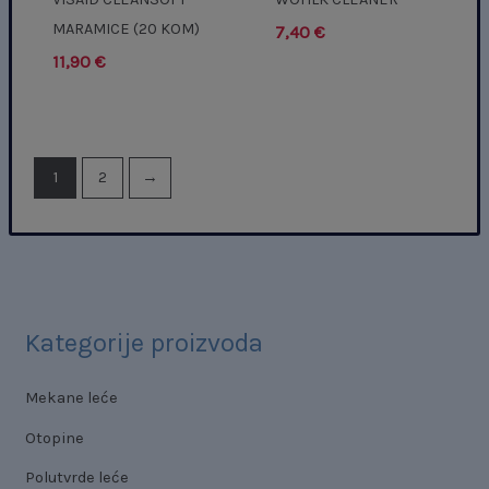
MARAMICE (20 KOM)
7,40
€
11,90
€
1
2
→
Kategorije proizvoda
Mekane leće
Otopine
Polutvrde leće