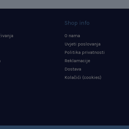
Shop info
živanja
O nama
Uvjeti poslovanja
Politika privatnosti
a
Reklamacije
Dostava
Kolačići (cookies)