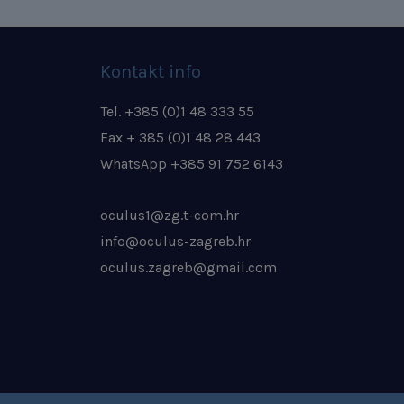
Kontakt info
Tel. +385 (0)1 48 333 55
Fax + 385 (0)1 48 28 443
WhatsApp +385 91 752 6143
oculus1@zg.t-com.hr
info@oculus-zagreb.hr
oculus.zagreb@gmail.com