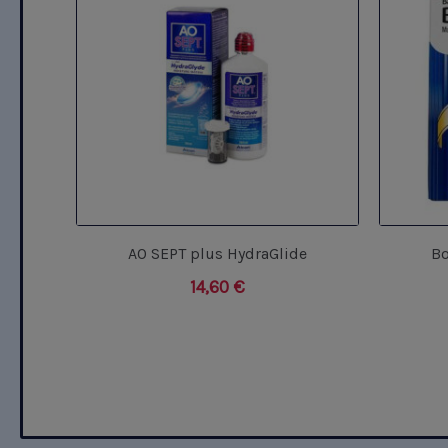
AO SEPT plus HydraGlide
Bo
14,60
€