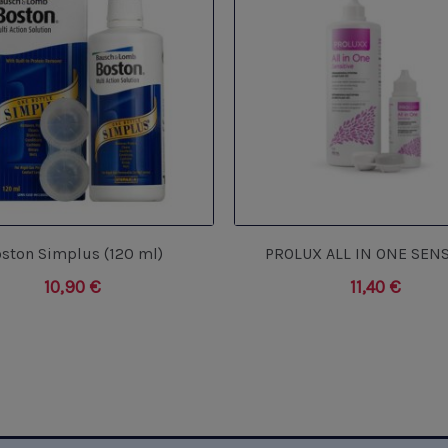
ston Simplus (120 ml)
PROLUX ALL IN ONE SENS
10,90
€
11,40
€