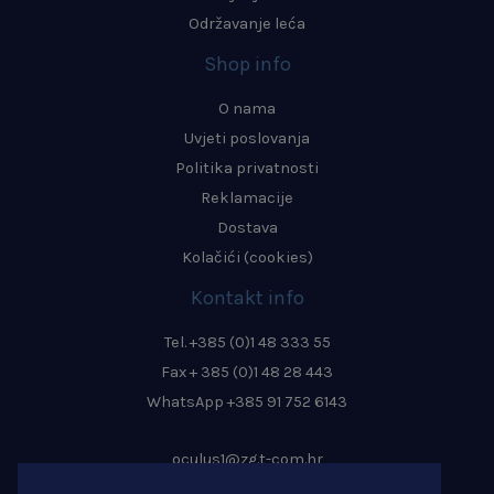
Održavanje leća
Shop info
O nama
Uvjeti poslovanja
Politika privatnosti
Reklamacije
Dostava
Kolačići (cookies)
Kontakt info
Tel. +385 (0)1 48 333 55
Fax + 385 (0)1 48 28 443
WhatsApp +385 91 752 6143
oculus1@zg.t-com.hr
info@oculus-zagreb.hr