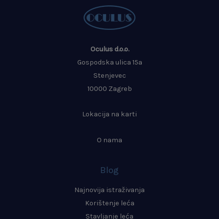
Oculus d.o.o.
Gospodska ulica 15a
Stenjevec
10000 Zagreb
Lokacija na karti
O nama
Blog
Najnovija istraživanja
Korištenje leća
Stavljanje leća