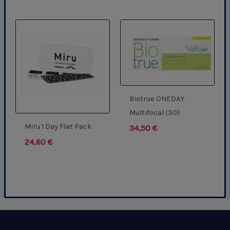
Biotrue ONEDAY
Multifocal (30)
Miru 1 Day Flat Pack
34,50
€
24,60
€