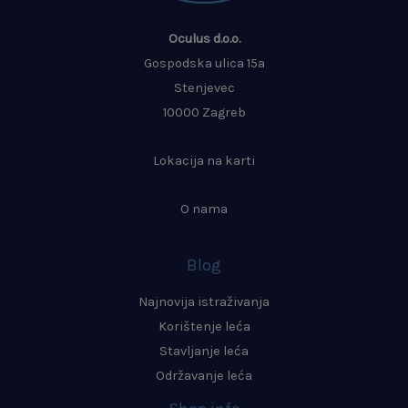
Oculus d.o.o.
Gospodska ulica 15a
Stenjevec
10000 Zagreb
Lokacija na karti
O nama
Blog
Najnovija istraživanja
Korištenje leća
Stavljanje leća
Održavanje leća