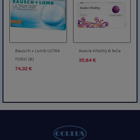
Bausch + Lomb ULTRA
Avaira Vitality 6 leća
TORIC (6)
35,84
€
74,32
€