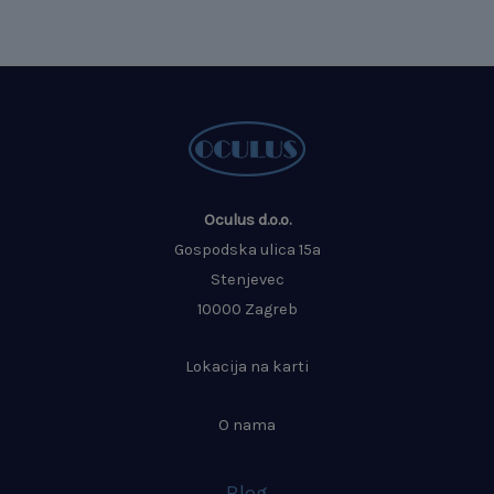
Oculus d.o.o.
Gospodska ulica 15a
Stenjevec
10000 Zagreb
Lokacija na karti
O nama
Blog