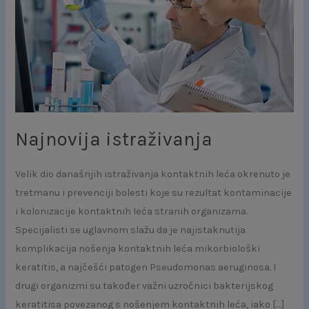
istraživanja
Najnovija istraživanja
Velik dio današnjih istraživanja kontaktnih leća okrenuto je
tretmanu i prevenciji bolesti koje su rezultat kontaminacije
i kolonizacije kontaktnih leća stranih organizama.
Specijalisti se uglavnom slažu da je najistaknutija
komplikacija nošenja kontaktnih leća mikorbiološki
keratitis, a najčešći patogen Pseudomonas aeruginosa. I
drugi organizmi su također važni uzročnici bakterijskog
keratitisa povezanog s nošenjem kontaktnih leća, iako […]