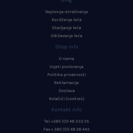
Najnovija istraživanja
Korištenje leća
Stavljanje leća
Održavanje leća
Shop info
O nama
Uvjeti poslovanja
Politika privatnosti
Reklamacije
Dostava
Kolačići (cookies)
Kontakt info
Tel. +385 (0)1 48 333 55
Fax + 385 (0)1 48 28 443