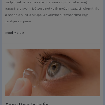
sudjelovati u nekim aktivnostima s njima. Lako mogu
ispasti s glave ili još gore netko ih može nagaziti i slomiti ih,
a naočale su vrlo skupe. U ovakvim aktivnostima koje
zahtijevaju puno
Read More »
Stavljanje
leća