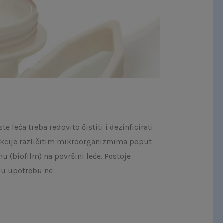
e leća treba redovito čistiti i dezinficirati
nfekcije različitim mikroorganizmima poput
u (biofilm) na površini leće. Postoje
tnu upotrebu ne