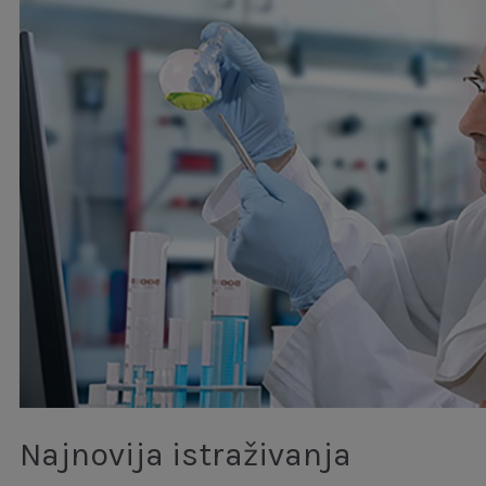
Najnovija
istraživanja
Najnovija istraživanja