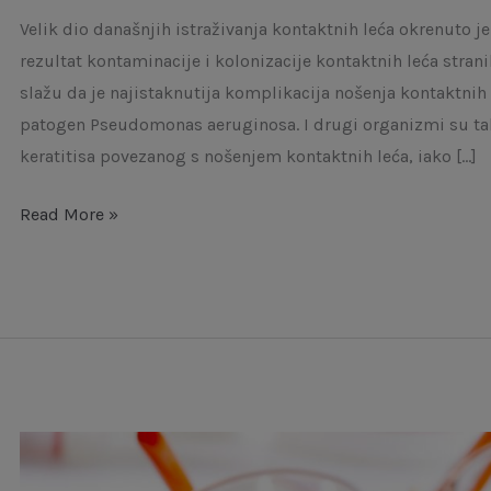
Velik dio današnjih istraživanja kontaktnih leća okrenuto je
rezultat kontaminacije i kolonizacije kontaktnih leća stran
slažu da je najistaknutija komplikacija nošenja kontaktnih 
patogen Pseudomonas aeruginosa. I drugi organizmi su tak
keratitisa povezanog s nošenjem kontaktnih leća, iako […]
Read More »
Korištenje
leća