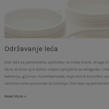
Održavanje leća
Dok leće za jednokratnu upotrebu ne treba čistiti, druge vrst
da bi se kroz njih dobro vidjelo spriječila se nelagoda i i
bakterija, gljivica i Acanthamoeba, koje stvore biološku opn
različite vrste proizvoda za čišćenje: Dok leće za jednokra
Read More »