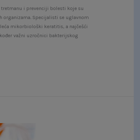
 tretmanu i prevenciji bolesti koje su
ih organizama. Specijalisti se uglavnom
leća mikorbiološki keratitis, a najčešći
ođer važni uzročnici bakterijskog