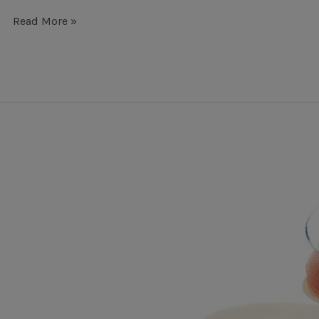
Read More »
Održavanje
leća