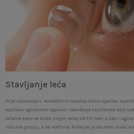
Stavljanje leća
Prije rukovanja s kontaktnim lećama dobro operite, isperit
uporabu agresivnih sapuna i nanošenje kozmetike koje sad
lećama kako ne biste unijeli neku od tih tvari u oko i ugro
vršcima prstiju, a ne noktima. Poželjno je da nokti budu kr