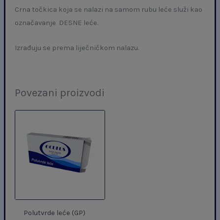
Crna točkica koja se nalazi na samom rubu leće služi kao
označavanje DESNE leće.
Izrađuju se prema liječničkom nalazu.
Povezani proizvodi
Polutvrde leće (GP)