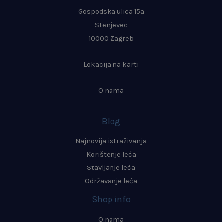
Gospodska ulica 15a
Stenjevec
10000 Zagreb
Lokacija na karti
O nama
Blog
Najnovija istraživanja
Korištenje leća
Stavljanje leća
Održavanje leća
Shop info
O nama