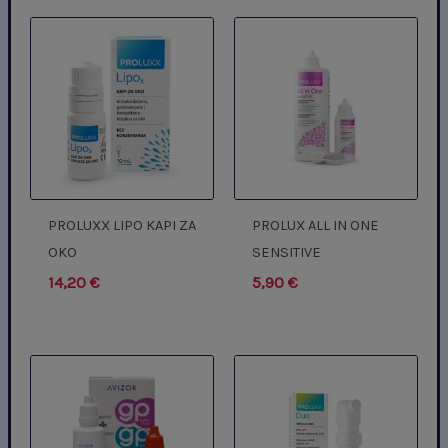
PROLUXX LIPO KAPI ZA
PROLUX ALL IN ONE
OKO
SENSITIVE
14,20
€
5,90
€