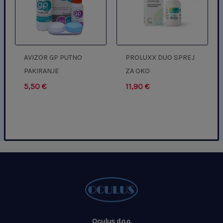
AVIZOR GP PUTNO
PROLUXX DUO SPREJ
PAKIRANJE
ZA OKO
5,50
€
11,90
€
Oculus d.o.o.