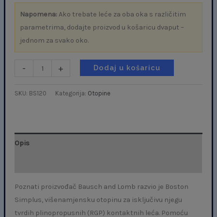
Napomena:
Ako trebate leće za oba oka s različitim
parametrima, dodajte proizvod u košaricu dvaput –
jednom za svako oko.
-
+
Dodaj u košaricu
SKU:
BS120
Kategorija:
Otopine
Opis
Dodatne informacije
Poznati proizvođač Bausch and Lomb razvio je Boston
Simplus, višenamjensku otopinu za isključivu njegu
tvrdih plinopropusnih (RGP) kontaktnih leća. Pomoću