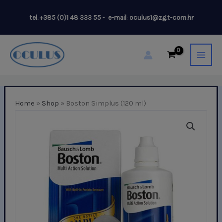
Skip
tel.
+385 (0)1 48 333 55
-
e-mail
:
oculus1@zg.t-com.hr
to
content
Home
»
Shop
»
Boston Simplus (120 ml)