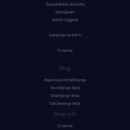
Gospodska ulica 15a
Stenjevec
10000 Zagreb
Lokacija na karti
O nama
Blog
Najnovija istraživanja
Korištenje leća
Stavljanje leća
Održavanje leća
Shop info
O nama