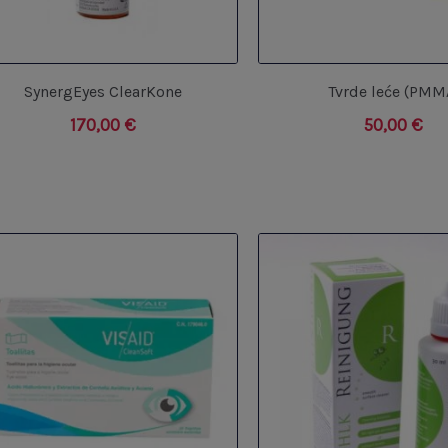
SynergEyes ClearKone
Tvrde leće (PMM
170,00
€
50,00
€