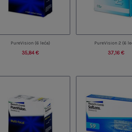
PureVision (6 leća)
PureVision 2 (6 le
35,84
€
37,16
€