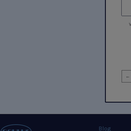
←
Blog