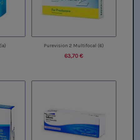
ća)
Purevision 2 Multifocal (6)
63,70
€