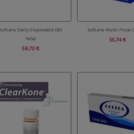
SofLens Daily Disposable (90
SofLens Multi-Focal (
leća)
55,74
€
59,72
€