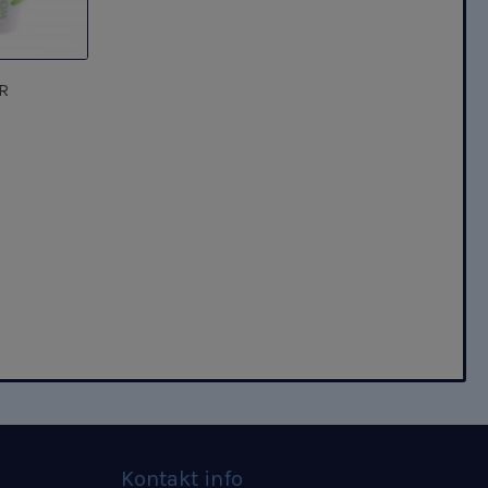
R
Kontakt info