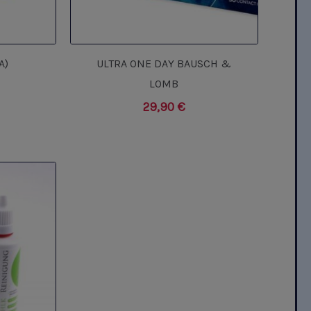
A)
ULTRA ONE DAY BAUSCH &
LOMB
29,90
€