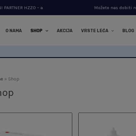
RNI PARTNER HZZO – a
Možete nas dobiti 
O NAMA
SHOP
AKCIJA
VRSTE LEĆA
BLOG
e
»
Shop
hop