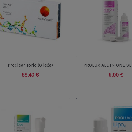
Proclear Toric (6 leća)
PROLUX ALL IN ONE SE
58,40
€
5,90
€